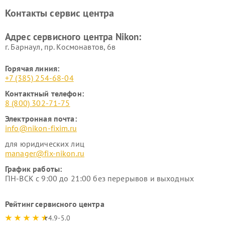
Ремонт цифровых монокуляров Nikon
Контакты сервис центра
Адрес сервисного центра Nikon:
г. Барнаул, ​пр. Космонавтов, 6в
Горячая линия:
+7 (385) 254-68-04
Контактный телефон:
8 (800) 302-71-75
Электронная почта:
info@nikon-fixim.ru
для юридических лиц
manager@fix-nikon.ru
График работы:
ПН-ВСК с 9:00 до 21:00 без перерывов и выходных
Рейтинг сервисного центра
4.9-5.0