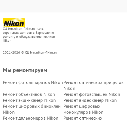
СЦ brn.nikon-fixim.ru - сеть
сервисных центров в Барнауле по
ремонту и обслуживанию техники
Nikon
2021-2026 © СЦ brn.nikon-fixim.ru
Мы ремонтируем
Ремонт фотоаппаратов Nikon
Ремонт оптических прицелов
Nikon
Ремонт объективов Nikon
Ремонт фотовспышек Nikon
Ремонт экшн-камер Nikon
Ремонт видеокамер Nikon
Ремонт цифровых биноклей
Ремонт цифровых
Nikon
монокуляров Nikon
Ремонт дальномеров Nikon
Ремонт оптических
нивелиров Nikon