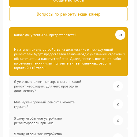
Общие вопросы
Вопросы по ремонту экшн-камер
Какие документы вы предоставляете?
На этапе приема устройства на диагностику и последующий
ремонт вам будет предоставлен заказ-наряд с указанием страховых
обязательств на ваше устройство. Далее, после выполнения работ
по ремонту техники, вы получите акт выполненных работ и
гарантийный талон.
Я уже знаю в чем неисправность и какой
ремонт необходим. Для чего проводить
диагностику?
Мне нужен срочный ремонт. Сможете
сделать?
Я хочу, чтобы мое устройство
ремонтировали при мне.
Я хочу, чтобы мое устройство