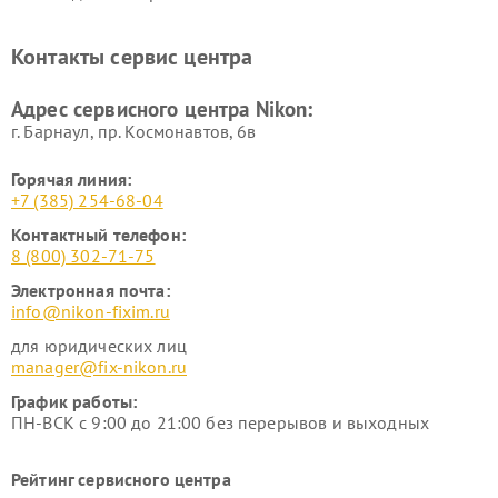
нивелиров Nikon
Ремонт цифровых монокуляров Nikon
Контакты сервис центра
Адрес сервисного центра Nikon:
г. Барнаул, ​пр. Космонавтов, 6в
Горячая линия:
+7 (385) 254-68-04
Контактный телефон:
8 (800) 302-71-75
Электронная почта:
info@nikon-fixim.ru
для юридических лиц
manager@fix-nikon.ru
График работы:
ПН-ВСК с 9:00 до 21:00 без перерывов и выходных
Рейтинг сервисного центра