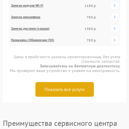
Замена модуля Wi-Fi
1180 р
Замена микрофона
780 р
Замена дисплея (экрана)
1380 р
Прошивка (Обновление ПО)
780 р
Цены в прайс-листе указаны ориентировочные, без учета
стоимости запчастей.
Записывайтесь на бесплатную диагностику.
Мы проверим ваше устройство и укажем на неисправность.
Показать все услуги
Преимущества сервисного центра