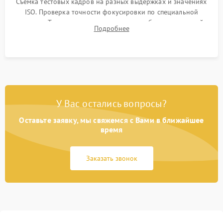
Съемка тестовых кадров на разных выдержках и значениях
ISO. Проверка точности фокусировки по специальной
мишени. Тест записи на карту памяти, работы встроенной
Подробнее
вспышки, микрофона и всех кнопок управления.
У Вас остались вопросы?
Оставьте заявку, мы свяжемся с Вами в ближайшее
время
Заказать звонок