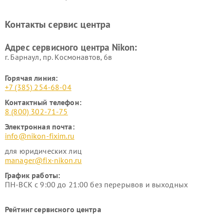
нивелиров Nikon
Ремонт цифровых монокуляров Nikon
Контакты сервис центра
Адрес сервисного центра Nikon:
г. Барнаул, ​пр. Космонавтов, 6в
Горячая линия:
+7 (385) 254-68-04
Контактный телефон:
8 (800) 302-71-75
Электронная почта:
info@nikon-fixim.ru
для юридических лиц
manager@fix-nikon.ru
График работы:
ПН-ВСК с 9:00 до 21:00 без перерывов и выходных
Рейтинг сервисного центра