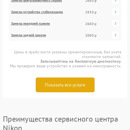
Замена фокусировочного экрана
2680 р
Замена устройства стабилизации
2830 р
Замена передней панели
2680 р
Замена задней панели
2080 р
Цены в прайс-листе указаны ориентировочные, без учета
стоимости запчастей.
Записывайтесь на бесплатную диагностику.
Мы проверим ваше устройство и укажем на неисправность.
Показать все услуги
Преимущества сервисного центра
Nikon