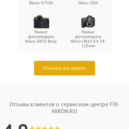
Nikon D7500
Nikon Z6III
Ремонт
Ремонт
фотоаппарата
фотоаппарата
Nikon D850 Body
Nikon D810 Kit 24-
120mm
Показать все модели
Отзывы клиентов о сервисном центре FIX-
NIKON.RU