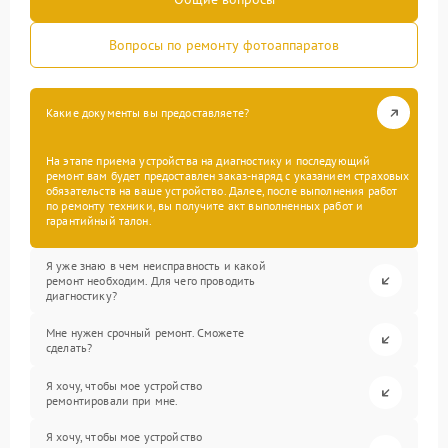
Вопросы по ремонту фотоаппаратов
Какие документы вы предоставляете?
На этапе приема устройства на диагностику и последующий
ремонт вам будет предоставлен заказ-наряд с указанием страховых
обязательств на ваше устройство. Далее, после выполнения работ
по ремонту техники, вы получите акт выполненных работ и
гарантийный талон.
Я уже знаю в чем неисправность и какой
ремонт необходим. Для чего проводить
диагностику?
Мне нужен срочный ремонт. Сможете
сделать?
Я хочу, чтобы мое устройство
ремонтировали при мне.
Я хочу, чтобы мое устройство