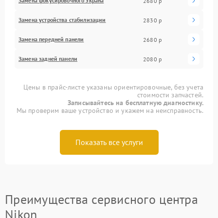
Замена фокусировочного экрана
2680 р
Замена устройства стабилизации
2830 р
Замена передней панели
2680 р
Замена задней панели
2080 р
Цены в прайс-листе указаны ориентировочные, без учета
стоимости запчастей.
Записывайтесь на бесплатную диагностику.
Мы проверим ваше устройство и укажем на неисправность.
Показать все услуги
Преимущества сервисного центра
Nikon