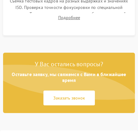
Съемка тестовых кадров на разных выдержках и значениях
ISO. Проверка точности фокусировки по специальной
мишени. Тест записи на карту памяти, работы встроенной
Подробнее
вспышки, микрофона и всех кнопок управления.
У Вас остались вопросы?
Оставьте заявку, мы свяжемся с Вами в ближайшее
время
Заказать звонок