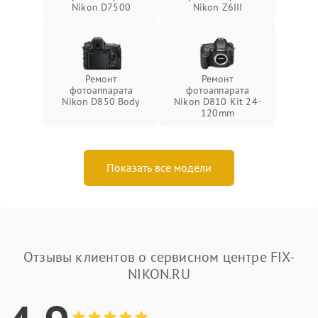
Nikon D7500
Nikon Z6III
Ремонт
Ремонт
фотоаппарата
фотоаппарата
Nikon D850 Body
Nikon D810 Kit 24-
120mm
Показать все модели
Отзывы клиентов о сервисном центре FIX-
NIKON.RU