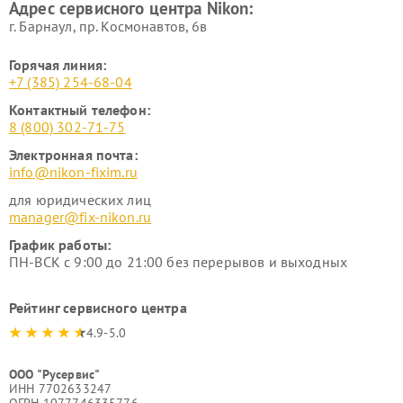
Адрес сервисного центра Nikon:
г. Барнаул, ​пр. Космонавтов, 6в
Горячая линия:
+7 (385) 254-68-04
Контактный телефон:
8 (800) 302-71-75
Электронная почта:
info@nikon-fixim.ru
для юридических лиц
manager@fix-nikon.ru
График работы:
ПН-ВСК с 9:00 до 21:00 без перерывов и выходных
Рейтинг сервисного центра
4.9-5.0
ООО "Русервис"
ИНН 7702633247