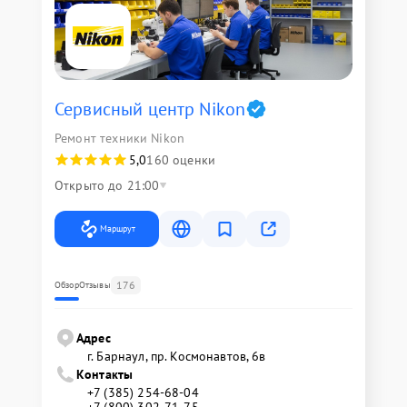
Сервисный центр Nikon
Ремонт техники Nikon
5,0
160 оценки
Открыто до 21:00
Маршрут
176
Обзор
Отзывы
Адрес
г. Барнаул, ​пр. Космонавтов, 6в
Контакты
+7 (385) 254-68-04