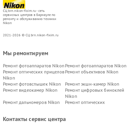
СЦ brn.nikon-fixim.ru - сеть
сервисных центров в Барнауле по
ремонту и обслуживанию техники
Nikon
2021-2026 © СЦ brn.nikon-fixim.ru
Мы ремонтируем
Ремонт фотоаппаратов Nikon
Ремонт фотоаппаратов Nikon
Ремонт оптических прицелов
Ремонт объективов Nikon
Nikon
Ремонт фотовспышек Nikon
Ремонт экшн-камер Nikon
Ремонт видеокамер Nikon
Ремонт цифровых биноклей
Nikon
Ремонт дальномеров Nikon
Ремонт оптических
нивелиров Nikon
Ремонт цифровых монокуляров Nikon
Контакты сервис центра