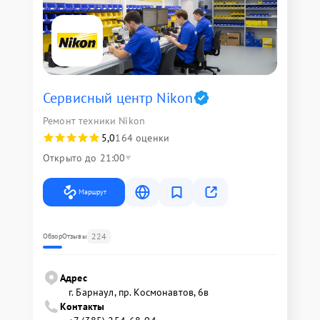
Сервисный центр Nikon
Ремонт техники Nikon
5,0
164 оценки
Открыто до 21:00
Маршрут
224
Обзор
Отзывы
Адрес
г. Барнаул, ​пр. Космонавтов, 6в
Контакты