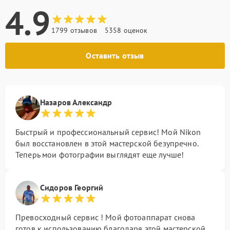
4.9
1799 отзывов
5358 оценок
Оставить отзыв
Назаров Александр
Быстрый и профессиональный сервис! Мой Nikon
был восстановлен в этой мастерской безупречно.
Теперь мои фотографии выглядят еще лучше!
Сидоров Георгий
Превосходный сервис ! Мой фотоаппарат снова
готов к использованию благодаря этой мастерской.