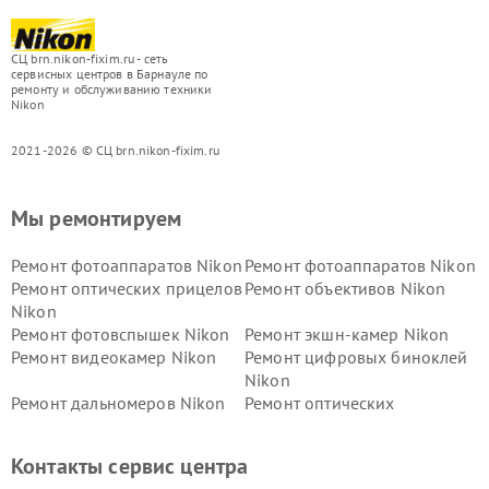
СЦ brn.nikon-fixim.ru - сеть
сервисных центров в Барнауле по
ремонту и обслуживанию техники
Nikon
2021-2026 © СЦ brn.nikon-fixim.ru
Мы ремонтируем
Ремонт фотоаппаратов Nikon
Ремонт фотоаппаратов Nikon
Ремонт оптических прицелов
Ремонт объективов Nikon
Nikon
Ремонт фотовспышек Nikon
Ремонт экшн-камер Nikon
Ремонт видеокамер Nikon
Ремонт цифровых биноклей
Nikon
Ремонт дальномеров Nikon
Ремонт оптических
нивелиров Nikon
Ремонт цифровых монокуляров Nikon
Контакты сервис центра