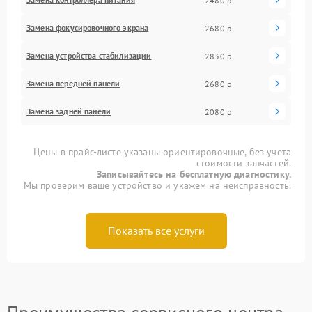
2480 р
Замена фокусировочного экрана
2680 р
Замена устройства стабилизации
2830 р
Замена передней панели
2680 р
Замена задней панели
2080 р
Цены в прайс-листе указаны ориентировочные, без учета
стоимости запчастей.
Записывайтесь на бесплатную диагностику.
Мы проверим ваше устройство и укажем на неисправность.
Показать все услуги