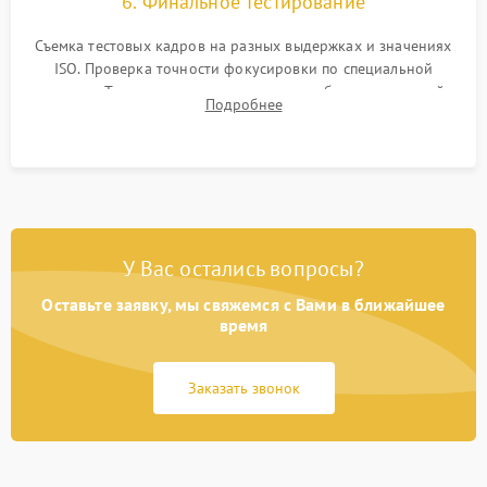
6. Финальное тестирование
Съемка тестовых кадров на разных выдержках и значениях
ISO. Проверка точности фокусировки по специальной
мишени. Тест записи на карту памяти, работы встроенной
Подробнее
вспышки, микрофона и всех кнопок управления.
У Вас остались вопросы?
Оставьте заявку, мы свяжемся с Вами в ближайшее
время
Заказать звонок