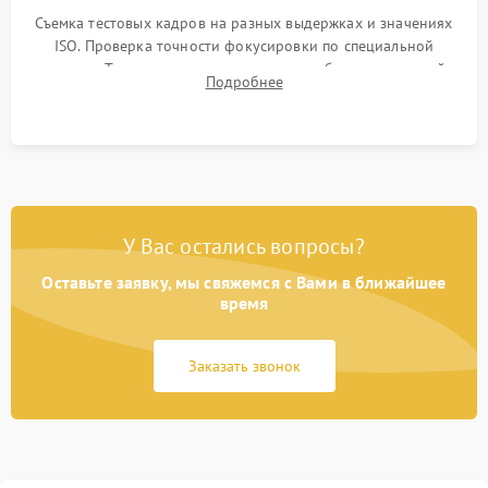
Съемка тестовых кадров на разных выдержках и значениях
ISO. Проверка точности фокусировки по специальной
мишени. Тест записи на карту памяти, работы встроенной
Подробнее
вспышки, микрофона и всех кнопок управления.
У Вас остались вопросы?
Оставьте заявку, мы свяжемся с Вами в ближайшее
время
Заказать звонок