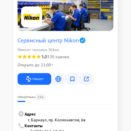
Сервисный центр Nikon
Ремонт техники Nikon
5,0
330 оценки
Открыто до 21:00
Маршрут
294
Обзор
Отзывы
Адрес
г. Барнаул, ​пр. Космонавтов, 6в
Контакты