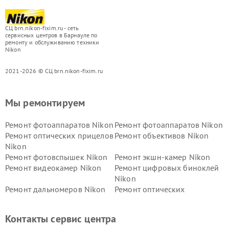
СЦ brn.nikon-fixim.ru - сеть
сервисных центров в Барнауле по
ремонту и обслуживанию техники
Nikon
2021-2026 © СЦ brn.nikon-fixim.ru
Мы ремонтируем
Ремонт фотоаппаратов Nikon
Ремонт фотоаппаратов Nikon
Ремонт оптических прицелов
Ремонт объективов Nikon
Nikon
Ремонт фотовспышек Nikon
Ремонт экшн-камер Nikon
Ремонт видеокамер Nikon
Ремонт цифровых биноклей
Nikon
Ремонт дальномеров Nikon
Ремонт оптических
нивелиров Nikon
Ремонт цифровых монокуляров Nikon
Контакты сервис центра