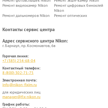
Ремонт фотовспышек Nikon
Ремонт экшн-камер Nikon
Ремонт видеокамер Nikon
Ремонт цифровых биноклей
Nikon
Ремонт дальномеров Nikon
Ремонт оптических
нивелиров Nikon
Ремонт цифровых монокуляров Nikon
Контакты сервис центра
Адрес сервисного центра Nikon:
г. Барнаул, ​пр. Космонавтов, 6в
Горячая линия:
+7 (385) 254-68-04
Контактный телефон:
8 (800) 302-71-75
Электронная почта:
info@nikon-fixim.ru
для юридических лиц
manager@fix-nikon.ru
График работы: