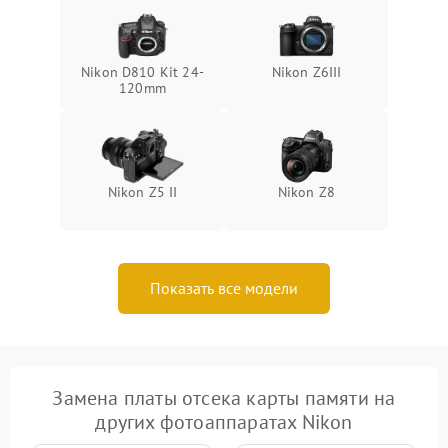
Nikon D810 Kit 24-
Nikon Z6III
120mm
Nikon Z5 II
Nikon Z8
Показать все модели
Замена платы отсека карты памяти на
других фотоаппаратах Nikon