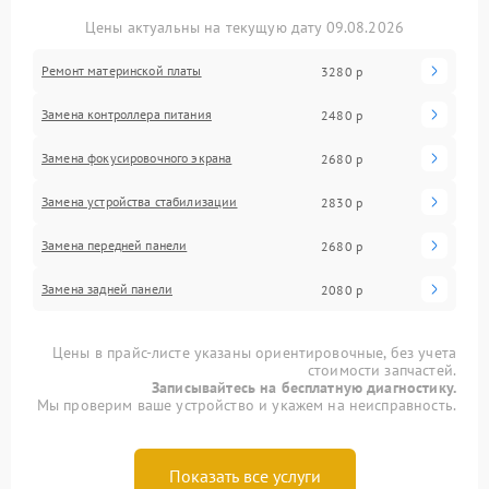
Цены актуальны на текущую дату 09.08.2026
Ремонт материнской платы
3280 р
Замена контроллера питания
2480 р
Замена фокусировочного экрана
2680 р
Замена устройства стабилизации
2830 р
Замена передней панели
2680 р
Замена задней панели
2080 р
Цены в прайс-листе указаны ориентировочные, без учета
стоимости запчастей.
Записывайтесь на бесплатную диагностику.
Мы проверим ваше устройство и укажем на неисправность.
Показать все услуги