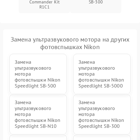
Commander Kit
SB-300
R1C1
Замена ультразвукового мотора на других
фотовспышках Nikon
Замена
Замена
ультразвукового
ультразвукового
мотора
мотора
фотовспышки Nikon
фотовспышки Nikon
Speedlight SB-500
Speedlight SB-5000
Замена
Замена
ультразвукового
ультразвукового
мотора
мотора
фотовспышки Nikon
фотовспышки Nikon
Speedlight SB-N10
Speedlight SB-300