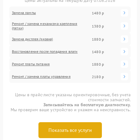
Цены актуальны на текущую дату 07.08.2026
Замена лампы
1480 р
Ремонт / замена механизма крепления
1380 р
(пятки)
Замена дисплея (экрана)
1880 р
Восстановление после попадания влаги
1480 р
Ремонт платы питания
1880 р
Ремонт / замена платы управления
2180 р
Цены в прайс-листе указаны ориентировочные, без учета
стоимости запчастей.
Записывайтесь на бесплатную диагностику.
Мы проверим ваше устройство и укажем на неисправность.
Показать все услуги