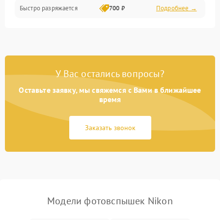
Быстро разряжается
700 ₽
Подробнее →
У Вас остались вопросы?
Оставьте заявку, мы свяжемся с Вами в ближайшее
время
Заказать звонок
Модели фотовспышек Nikon