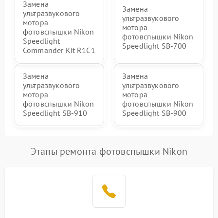
Замена
Замена
ультразвукового
ультразвукового
мотора
мотора
фотовспышки Nikon
фотовспышки Nikon
Speedlight
Speedlight SB-700
Commander Kit R1C1
Замена
Замена
ультразвукового
ультразвукового
мотора
мотора
фотовспышки Nikon
фотовспышки Nikon
Speedlight SB-910
Speedlight SB-900
Этапы ремонта фотовспышки Nikon