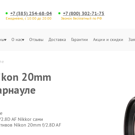
+7 (385) 254-68-04
+7 (800) 302-71-75
Ежедневно, с 10:00 до 20:00
Звонок бесплатный по РФ
ны
О нас
Отзывы
Доставка
Гарантии
Акции и скидки
Зая
уле
Nikon 20mm
Барнауле
е
2.8D AF Nikkor сами
тивов Nikon 20mm f/2.8D AF