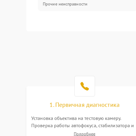
Прочие неисправности
1. Первичная диагностика
Установка объектива на тестовую камеру.
Проверка работы автофокуса, стабилизатора и
плавности хода колец зума и фокусировки.
Подробнее