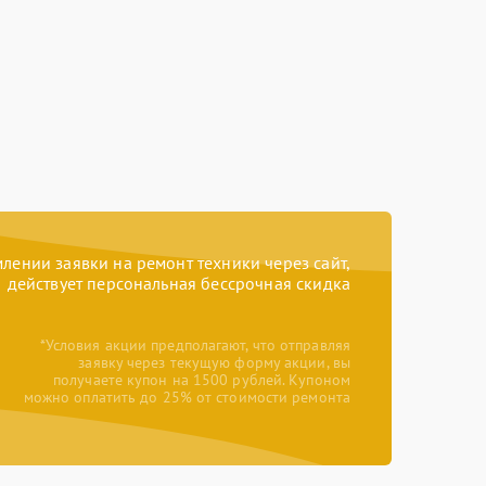
ении заявки на ремонт техники через сайт,
действует персональная бессрочная скидка
*Условия акции предполагают, что отправляя
заявку через текущую форму акции, вы
получаете купон на 1500 рублей. Купоном
можно оплатить до 25% от стоимости ремонта