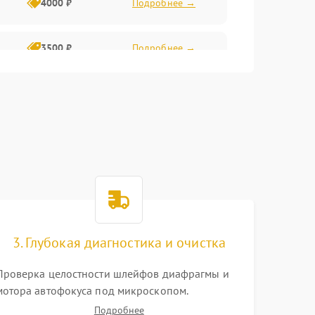
4000 ₽
Подробнее →
3500 ₽
Подробнее →
4500 ₽
Подробнее →
3. Глубокая диагностика и очистка
Проверка целостности шлейфов диафрагмы и
мотора автофокуса под микроскопом.
Тестирование работы электромагнитного
Подробнее