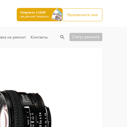
Получить 1500₽
Перезвоните мне
на ремонт техники
Статус ремонта
вка на ремонт
Контакты