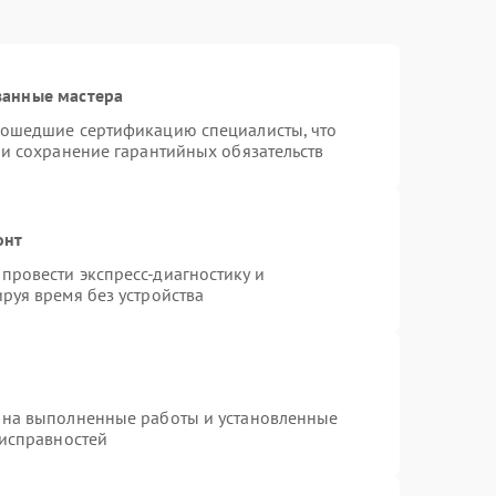
ванные мастера
рошедшие сертификацию специалисты, что
 и сохранение гарантийных обязательств
онт
провести экспресс-диагностику и
руя время без устройства
 на выполненные работы и установленные
еисправностей