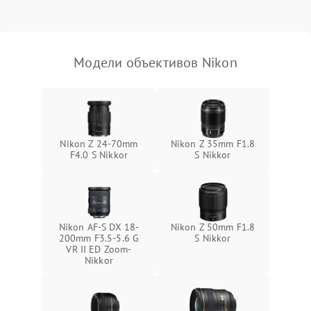
Модели объективов Nikon
Nikon Z 24-70mm
Nikon Z 35mm F1.8
F4.0 S Nikkor
S Nikkor
Nikon AF-S DX 18-
Nikon Z 50mm F1.8
200mm F3.5-5.6 G
S Nikkor
VR II ED Zoom-
Nikkor