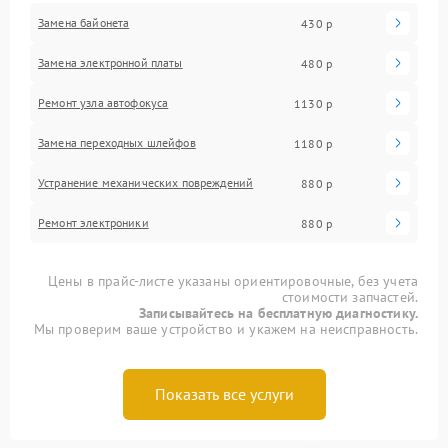
Замена байонета
430 р
Замена электронной платы
480 р
Ремонт узла автофокуса
1130 р
Замена переходных шлейфов
1180 р
Устранение механических повреждений
880 р
Ремонт электроники
880 р
Цены в прайс-листе указаны ориентировочные, без учета
стоимости запчастей.
Записывайтесь на бесплатную диагностику.
Мы проверим ваше устройство и укажем на неисправность.
Показать все услуги