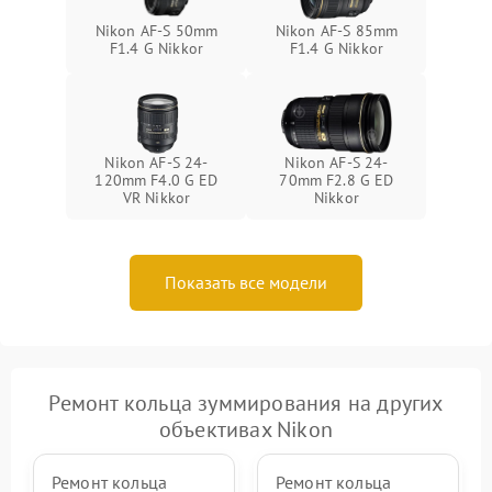
Nikon AF-S 50mm
Nikon AF-S 85mm
F1.4 G Nikkor
F1.4 G Nikkor
Nikon AF-S 24-
Nikon AF-S 24-
120mm F4.0 G ED
70mm F2.8 G ED
VR Nikkor
Nikkor
Показать все модели
Ремонт кольца зуммирования на других
объективах Nikon
Ремонт кольца
Ремонт кольца