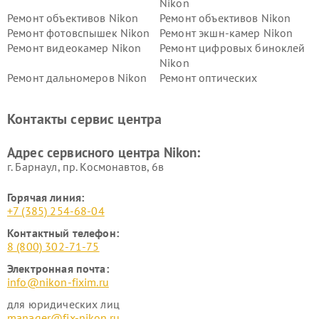
Nikon
Ремонт объективов Nikon
Ремонт объективов Nikon
Ремонт фотовспышек Nikon
Ремонт экшн-камер Nikon
Ремонт видеокамер Nikon
Ремонт цифровых биноклей
Nikon
Ремонт дальномеров Nikon
Ремонт оптических
нивелиров Nikon
Ремонт цифровых монокуляров Nikon
Контакты сервис центра
Адрес сервисного центра Nikon:
г. Барнаул, ​пр. Космонавтов, 6в
Горячая линия:
+7 (385) 254-68-04
Контактный телефон:
8 (800) 302-71-75
Электронная почта:
info@nikon-fixim.ru
для юридических лиц
manager@fix-nikon.ru