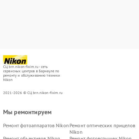
СЦ brn.nikon-fixim.ru - сеть
сервисных центров в Барнауле по
ремонту и обслуживанию техники
Nikon
2021-2026 © СЦ brn.nikon-fixim.ru
Мы ремонтируем
Ремонт фотоаппаратов Nikon
Ремонт оптических прицелов
Nikon
Ремонт объективов Nikon
Ремонт фотовспышек Nikon