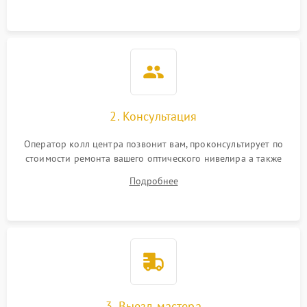
2. Консультация
Оператор колл центра позвонит вам, проконсультирует по
стоимости ремонта вашего оптического нивелира а также
ответит на все ваши вопросы.
Подробнее
3. Выезд мастера