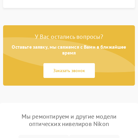
У Вас остались вопросы?
Оставьте заявку, мы свяжемся с Вами в ближайшее
время
Заказать звонок
Мы ремонтируем и другие модели
оптических нивелиров Nikon