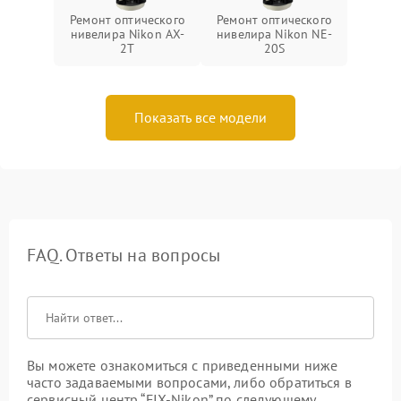
Ремонт оптического
Ремонт оптического
нивелира Nikon AX-
нивелира Nikon NE-
2T
20S
Показать все модели
FAQ. Ответы на вопросы
Вы можете ознакомиться с приведенными ниже
часто задаваемыми вопросами, либо обратиться в
сервисный центр “FIX-Nikon” по следующему