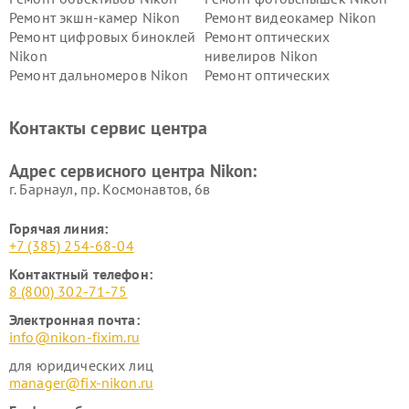
Ремонт экшн-камер Nikon
Ремонт видеокамер Nikon
Ремонт цифровых биноклей
Ремонт оптических
Nikon
нивелиров Nikon
Ремонт дальномеров Nikon
Ремонт оптических
нивелиров Nikon
Ремонт цифровых монокуляров Nikon
Контакты сервис центра
Адрес сервисного центра Nikon:
г. Барнаул, ​пр. Космонавтов, 6в
Горячая линия:
+7 (385) 254-68-04
Контактный телефон:
8 (800) 302-71-75
Электронная почта:
info@nikon-fixim.ru
для юридических лиц
manager@fix-nikon.ru