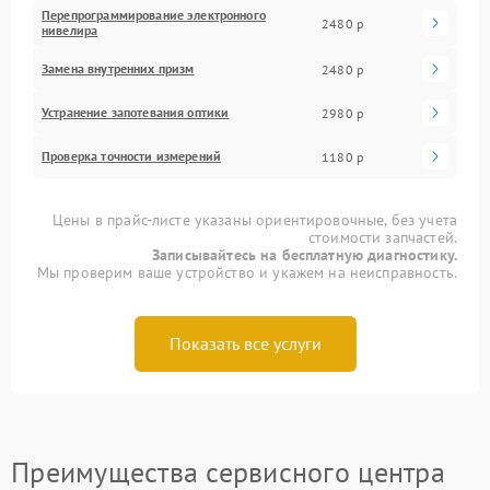
Перепрограммирование электронного
2480 р
нивелира
Замена внутренних призм
2480 р
Устранение запотевания оптики
2980 р
Проверка точности измерений
1180 р
Цены в прайс-листе указаны ориентировочные, без учета
стоимости запчастей.
Записывайтесь на бесплатную диагностику.
Мы проверим ваше устройство и укажем на неисправность.
Показать все услуги
Преимущества сервисного центра