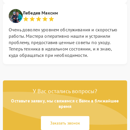
Лебедев Максим
Очень доволен уровнем обслуживания и скоростью
работы. Мастера оперативно нашли и устранили
проблему, предоставив ценные советы по уходу.
Теперь техника в идеальном состоянии, и я знаю,
куда обращаться при необходимости.
У Вас остались вопросы?
Оставьте заявку, мы свяжемся с Вами в ближайшее
время
Заказать звонок