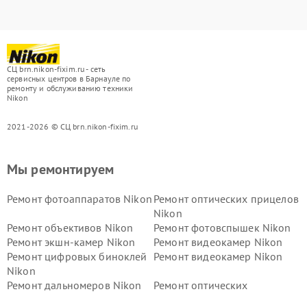
СЦ brn.nikon-fixim.ru - сеть
сервисных центров в Барнауле по
ремонту и обслуживанию техники
Nikon
2021-2026 © СЦ brn.nikon-fixim.ru
Мы ремонтируем
Ремонт фотоаппаратов Nikon
Ремонт оптических прицелов
Nikon
Ремонт объективов Nikon
Ремонт фотовспышек Nikon
Ремонт экшн-камер Nikon
Ремонт видеокамер Nikon
Ремонт цифровых биноклей
Ремонт видеокамер Nikon
Nikon
Ремонт дальномеров Nikon
Ремонт оптических
нивелиров Nikon