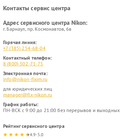
Ремонт цифровых монокуляров Nikon
Контакты сервис центра
Адрес сервисного центра Nikon:
г. Барнаул, ​пр. Космонавтов, 6в
Горячая линия:
+7 (385) 254-68-04
Контактный телефон:
8 (800) 302-71-75
Электронная почта:
info@nikon-fixim.ru
для юридических лиц
manager@fix-nikon.ru
График работы:
ПН-ВСК с 9:00 до 21:00 без перерывов и выходных
Рейтинг сервисного центра
4.9-5.0