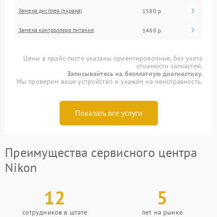
Замена дисплея (экрана)
1580 р
Замена контроллера питания
1480 р
Цены в прайс-листе указаны ориентировочные, без учета
стоимости запчастей.
Записывайтесь на бесплатную диагностику.
Мы проверим ваше устройство и укажем на неисправность.
Показать все услуги
Преимущества сервисного центра
Nikon
12
5
сотрудников в штате
лет на рынке