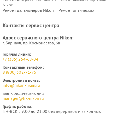
Nikon
Ремонт дальномеров Nikon
Ремонт оптических
нивелиров Nikon
Ремонт цифровых монокуляров Nikon
Контакты сервис центра
Адрес сервисного центра Nikon:
г. Барнаул, ​пр. Космонавтов, 6в
Горячая линия:
+7 (385) 254-68-04
Контактный телефон:
8 (800) 302-71-75
Электронная почта:
info@nikon-fixim.ru
для юридических лиц
manager@fix-nikon.ru
График работы:
ПН-ВСК с 9:00 до 21:00 без перерывов и выходных