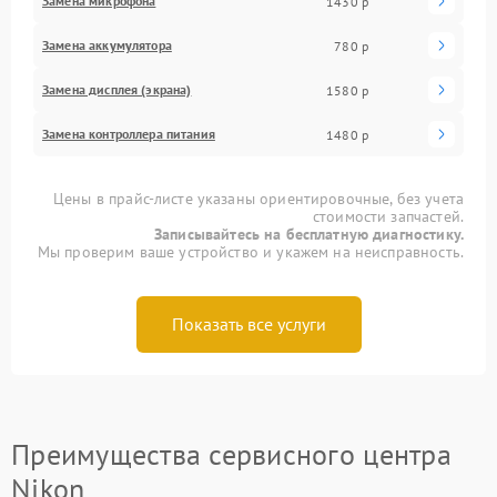
Замена микрофона
1430 р
Замена аккумулятора
780 р
Замена дисплея (экрана)
1580 р
Замена контроллера питания
1480 р
Цены в прайс-листе указаны ориентировочные, без учета
стоимости запчастей.
Записывайтесь на бесплатную диагностику.
Мы проверим ваше устройство и укажем на неисправность.
Показать все услуги
Преимущества сервисного центра
Nikon