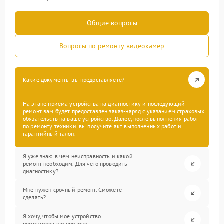
Общие вопросы
Вопросы по ремонту видеокамер
Какие документы вы предоставляете?
На этапе приема устройства на диагностику и последующий
ремонт вам будет предоставлен заказ-наряд с указанием страховых
обязательств на ваше устройство. Далее, после выполнения работ
по ремонту техники, вы получите акт выполненных работ и
гарантийный талон.
Я уже знаю в чем неисправность и какой
ремонт необходим. Для чего проводить
диагностику?
Мне нужен срочный ремонт. Сможете
сделать?
Я хочу, чтобы мое устройство
ремонтировали при мне.