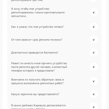
Я хочу, чтобы мое устройство
ремонтировалось только оригинальными
запчастями.
Как я узнаю, что мое устройство готово?
От чего зависит срок ремонта техники?
Диагностика проводится бесплатно?
Может ли вместо меня принять устройство
после ремонта другой человек, контактный
телефон которого я предоставлю?
Возможно ли получать обратную связь в
процессе выполнения ремонтных работ?
Какую гарантию вы предоставляете?
В каких районах Барнаула располагаются
сервисные центры Nikon?