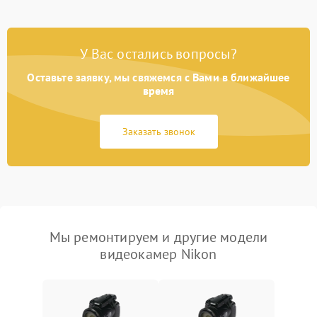
У Вас остались вопросы?
Оставьте заявку, мы свяжемся с Вами в ближайшее
время
Заказать звонок
Мы ремонтируем и другие модели
видеокамер Nikon